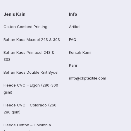
Jenis Kain
Info
Cotton Combed Printing
Artikel
Bahan Kaos Maxcel 24S & 30S
FAQ
Bahan Kaos Primacel 24S &
Kontak Kami
30S
Karir
Bahan Kaos Double Knit Bycel
info@ckptextile.com
Fleece CVC – Elgon (280-300
gsm)
Fleece CVC – Colorado (260-
280 gsm)
Fleece Cotton – Colombia