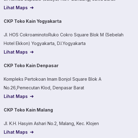
Lihat Maps
CKP Toko Kain Yogyakarta
Jl. HOS CokroaminotoRuko Cokro Square Blok M (Sebelah
Hotel Ekkon) Yogyakarta, D.I.Yogyakarta
Lihat Maps
CKP Toko Kain Denpasar
Kompleks Pertokoan Imam Bonjol Square Blok A
No.26,Pemecutan Klod, Denpasar Barat
Lihat Maps
CKP Toko Kain Malang
Jl. K.H. Hasyim Ashari No.2, Malang, Kec. Klojen
Lihat Maps