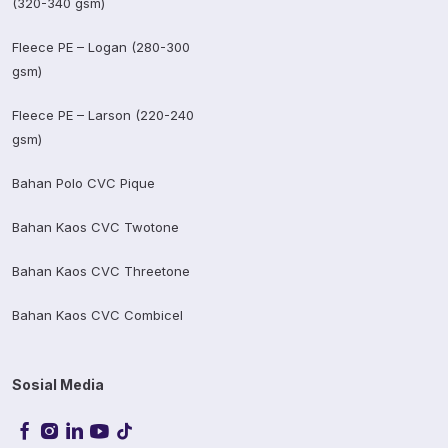
(320-340 gsm)
Fleece PE – Logan (280-300
gsm)
Fleece PE – Larson (220-240
gsm)
Bahan Polo CVC Pique
Bahan Kaos CVC Twotone
Bahan Kaos CVC Threetone
Bahan Kaos CVC Combicel
Sosial Media