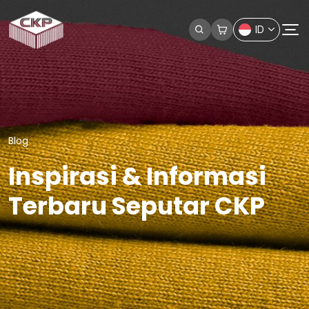
ID
Blog
Inspirasi & Informasi
Terbaru Seputar CKP