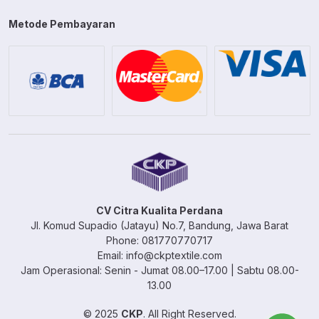
Metode Pembayaran
CV Citra Kualita Perdana
Jl. Komud Supadio (Jatayu) No.7, Bandung, Jawa Barat
Phone: 081770770717
Email: info@ckptextile.com
Jam Operasional: Senin - Jumat 08.00–17.00 | Sabtu 08.00-
13.00
© 2025
CKP
. All Right Reserved.