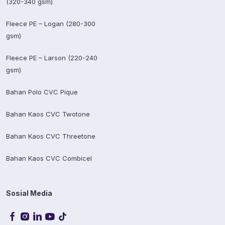
(320-340 gsm)
Fleece PE – Logan (280-300
gsm)
Fleece PE – Larson (220-240
gsm)
Bahan Polo CVC Pique
Bahan Kaos CVC Twotone
Bahan Kaos CVC Threetone
Bahan Kaos CVC Combicel
Sosial Media