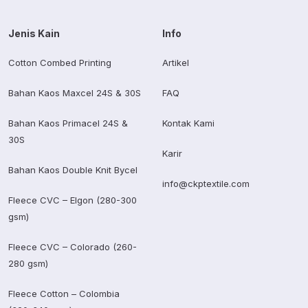
Jenis Kain
Info
Cotton Combed Printing
Artikel
Bahan Kaos Maxcel 24S & 30S
FAQ
Bahan Kaos Primacel 24S &
Kontak Kami
30S
Karir
Bahan Kaos Double Knit Bycel
info@ckptextile.com
Fleece CVC – Elgon (280-300
gsm)
Fleece CVC – Colorado (260-
280 gsm)
Fleece Cotton – Colombia