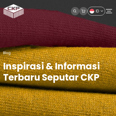
ID
Blog
Inspirasi & Informasi
Terbaru Seputar CKP