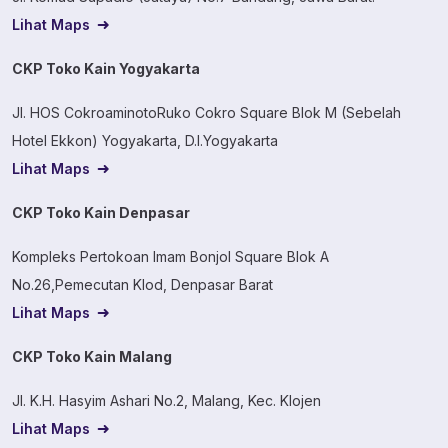
Lihat Maps
CKP Toko Kain Yogyakarta
Jl. HOS CokroaminotoRuko Cokro Square Blok M (Sebelah
Hotel Ekkon) Yogyakarta, D.I.Yogyakarta
Lihat Maps
CKP Toko Kain Denpasar
Kompleks Pertokoan Imam Bonjol Square Blok A
No.26,Pemecutan Klod, Denpasar Barat
Lihat Maps
CKP Toko Kain Malang
Jl. K.H. Hasyim Ashari No.2, Malang, Kec. Klojen
Lihat Maps