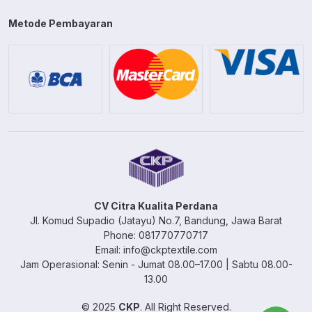
Metode Pembayaran
CV Citra Kualita Perdana
Jl. Komud Supadio (Jatayu) No.7, Bandung, Jawa Barat
Phone: 081770770717
Email: info@ckptextile.com
Jam Operasional: Senin - Jumat 08.00–17.00 | Sabtu 08.00-
13.00
© 2025
CKP
. All Right Reserved.