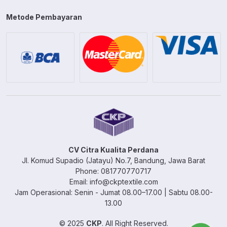
Metode Pembayaran
CV Citra Kualita Perdana
Jl. Komud Supadio (Jatayu) No.7, Bandung, Jawa Barat
Phone: 081770770717
Email: info@ckptextile.com
Jam Operasional: Senin - Jumat 08.00–17.00 | Sabtu 08.00-
13.00
© 2025
CKP
. All Right Reserved.