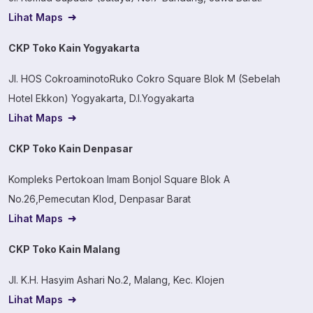
Lihat Maps
CKP Toko Kain Yogyakarta
Jl. HOS CokroaminotoRuko Cokro Square Blok M (Sebelah
Hotel Ekkon) Yogyakarta, D.I.Yogyakarta
Lihat Maps
CKP Toko Kain Denpasar
Kompleks Pertokoan Imam Bonjol Square Blok A
No.26,Pemecutan Klod, Denpasar Barat
Lihat Maps
CKP Toko Kain Malang
Jl. K.H. Hasyim Ashari No.2, Malang, Kec. Klojen
Lihat Maps