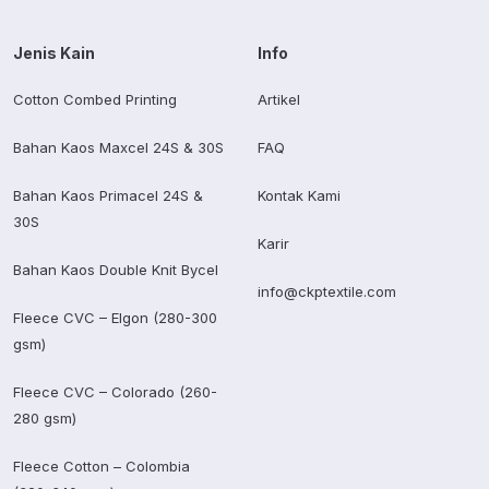
Jenis Kain
Info
Cotton Combed Printing
Artikel
Bahan Kaos Maxcel 24S & 30S
FAQ
Bahan Kaos Primacel 24S &
Kontak Kami
30S
Karir
Bahan Kaos Double Knit Bycel
info@ckptextile.com
Fleece CVC – Elgon (280-300
gsm)
Fleece CVC – Colorado (260-
280 gsm)
Fleece Cotton – Colombia