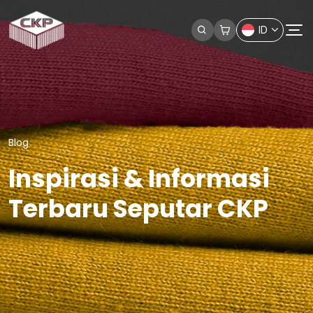
ID
Blog
Inspirasi & Informasi
Terbaru Seputar CKP