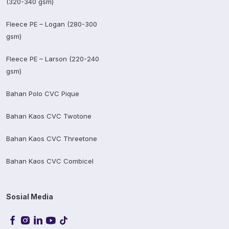
(320-340 gsm)
Fleece PE – Logan (280-300
gsm)
Fleece PE – Larson (220-240
gsm)
Bahan Polo CVC Pique
Bahan Kaos CVC Twotone
Bahan Kaos CVC Threetone
Bahan Kaos CVC Combicel
Sosial Media