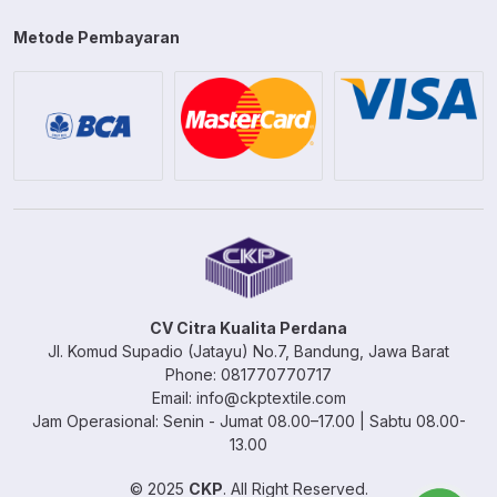
Metode Pembayaran
CV Citra Kualita Perdana
Jl. Komud Supadio (Jatayu) No.7, Bandung, Jawa Barat
Phone: 081770770717
Email: info@ckptextile.com
Jam Operasional: Senin - Jumat 08.00–17.00 | Sabtu 08.00-
13.00
© 2025
CKP
. All Right Reserved.