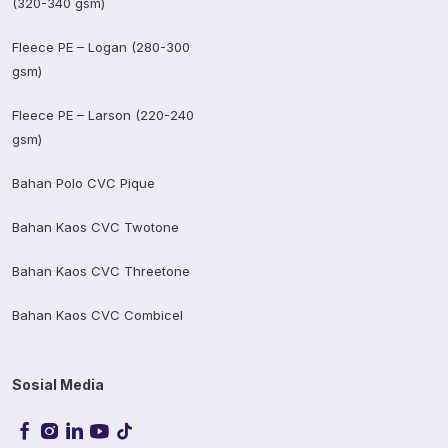
(320-340 gsm)
Fleece PE – Logan (280-300
gsm)
Fleece PE – Larson (220-240
gsm)
Bahan Polo CVC Pique
Bahan Kaos CVC Twotone
Bahan Kaos CVC Threetone
Bahan Kaos CVC Combicel
Sosial Media