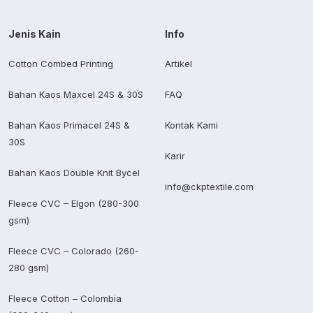
Jenis Kain
Info
Cotton Combed Printing
Artikel
Bahan Kaos Maxcel 24S & 30S
FAQ
Bahan Kaos Primacel 24S &
Kontak Kami
30S
Karir
Bahan Kaos Double Knit Bycel
info@ckptextile.com
Fleece CVC – Elgon (280-300
gsm)
Fleece CVC – Colorado (260-
280 gsm)
Fleece Cotton – Colombia