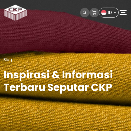
ID
Blog
Inspirasi & Informasi
Terbaru Seputar CKP