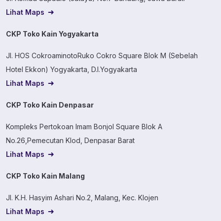
Lihat Maps
CKP Toko Kain Yogyakarta
Jl. HOS CokroaminotoRuko Cokro Square Blok M (Sebelah
Hotel Ekkon) Yogyakarta, D.I.Yogyakarta
Lihat Maps
CKP Toko Kain Denpasar
Kompleks Pertokoan Imam Bonjol Square Blok A
No.26,Pemecutan Klod, Denpasar Barat
Lihat Maps
CKP Toko Kain Malang
Jl. K.H. Hasyim Ashari No.2, Malang, Kec. Klojen
Lihat Maps