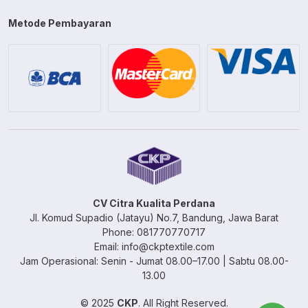
Metode Pembayaran
CV Citra Kualita Perdana
Jl. Komud Supadio (Jatayu) No.7, Bandung, Jawa Barat
Phone: 081770770717
Email: info@ckptextile.com
Jam Operasional: Senin - Jumat 08.00–17.00 | Sabtu 08.00-
13.00
© 2025
CKP
. All Right Reserved.