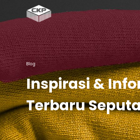
Blog
Inspirasi & Inf
Terbaru Seput