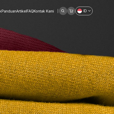
ID
k
Panduan
Artikel
FAQ
Kontak Kami