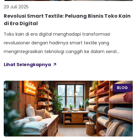
29 Juli 2025
Revolusi Smart Textile: Peluang Bisnis Toko Kain
di Era Digital
Toko kain di era digital menghadapi transformasi
revolusioner dengan hadirnya smart textile yang
mengintegrasikan teknologi canggih ke dalam serat
tradisional. Perkembangan ini membuka peluang bisnis yang
Lihat Selengkapnya
belum pernah ada sebelumnya, dimana kain tidak lagi
sekadar bahan mentah tetapi menjadi platform teknologi
yang dapat berinteraksi dengan lingkungan dan pengguna.
BLOG
Era digitalisasi tekstil ini menuntut pelaku bisnis […]