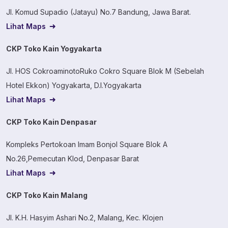
Jl. Komud Supadio (Jatayu) No.7 Bandung, Jawa Barat.
Lihat Maps
CKP Toko Kain Yogyakarta
Jl. HOS CokroaminotoRuko Cokro Square Blok M (Sebelah
Hotel Ekkon) Yogyakarta, D.I.Yogyakarta
Lihat Maps
CKP Toko Kain Denpasar
Kompleks Pertokoan Imam Bonjol Square Blok A
No.26,Pemecutan Klod, Denpasar Barat
Lihat Maps
CKP Toko Kain Malang
Jl. K.H. Hasyim Ashari No.2, Malang, Kec. Klojen