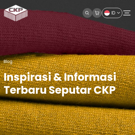
ID
Blog
Inspirasi & Informasi
Terbaru Seputar CKP