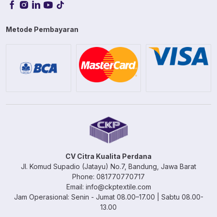
Metode Pembayaran
CV Citra Kualita Perdana
Jl. Komud Supadio (Jatayu) No.7, Bandung, Jawa Barat
Phone: 081770770717
Email: info@ckptextile.com
Jam Operasional: Senin - Jumat 08.00–17.00 | Sabtu 08.00-
13.00