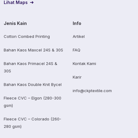
Lihat Maps
Jenis Kain
Info
Cotton Combed Printing
Artikel
Bahan Kaos Maxcel 24S & 30S
FAQ
Bahan Kaos Primacel 24S &
Kontak Kami
30S
Karir
Bahan Kaos Double Knit Bycel
info@ckptextile.com
Fleece CVC – Elgon (280-300
gsm)
Fleece CVC – Colorado (260-
280 gsm)