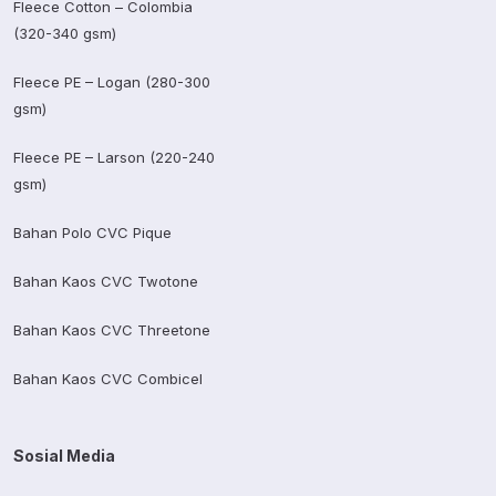
Fleece Cotton – Colombia
(320-340 gsm)
Fleece PE – Logan (280-300
gsm)
Fleece PE – Larson (220-240
gsm)
Bahan Polo CVC Pique
Bahan Kaos CVC Twotone
Bahan Kaos CVC Threetone
Bahan Kaos CVC Combicel
Sosial Media