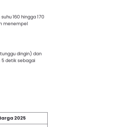
suhu 160 hingga 170
ain menempel
tunggu dingin) dan
 5 detik sebagai
Harga 2025