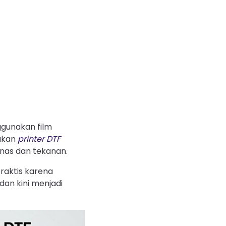
gunakan film
nakan
printer DTF
anas dan tekanan.
praktis karena
dan kini menjadi