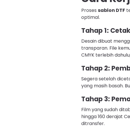
Proses
sablon DTF
te
optimal.
Tahap 1: Cetak
Desain dibuat mengg
transparan. File kem
CMYK terlebih dahulu, 
Tahap 2: Pemb
Segera setelah dicet
yang masih basah. Bub
Tahap 3: Pema
Film yang sudah dit
hingga 160 derajat C
ditransfer.