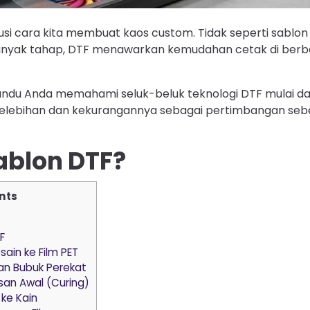
si cara kita membuat kaos custom. Tidak seperti sablo
yak tahap, DTF menawarkan kemudahan cetak di berbag
andu Anda memahami seluk-beluk teknologi DTF mulai da
kelebihan dan kekurangannya sebagai pertimbangan sebe
ablon DTF?
nts
F
sain ke Film PET
an Bubuk Perekat
an Awal (Curing)
 ke Kain