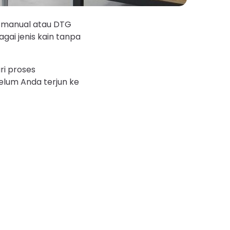
n manual atau DTG
ai jenis kain tanpa
ri proses
lum Anda terjun ke