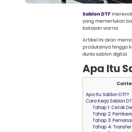
Sablon DTF
merevolu
yang memerlukan ban
batasan warna.
Artikel ini akan mem
produksinya hingga 
dunia sablon digital.
Apa Itu S
Conte
Apa Itu Sablon DTF?
Cara Kerja Sablon DT
Tahap 1: Cetak De
Tahap 2: Pemberi
Tahap 3: Pemanas
Tahap 4: Transfer