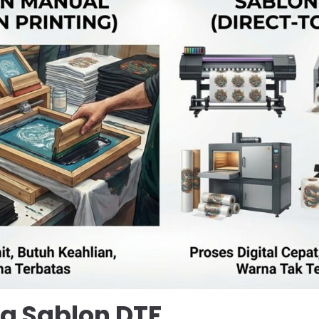
ja Sablon DTF