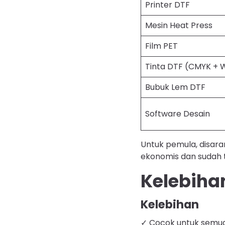
Printer DTF
Mesin Heat Press
Film PET
Tinta DTF (CMYK + 
Bubuk Lem DTF
Software Desain
Untuk pemula, disara
ekonomis dan sudah 
Kelebiha
Kelebihan
✓ Cocok untuk semua 