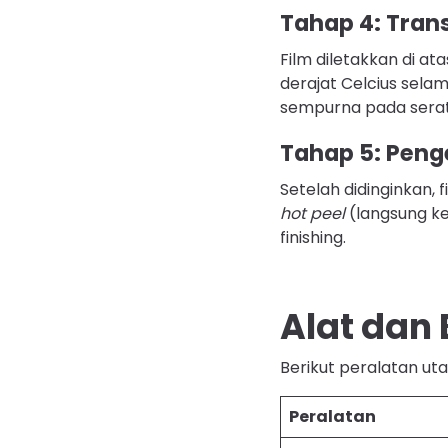
Tahap 4: Trans
Film diletakkan di a
derajat Celcius sel
sempurna pada serat
Tahap 5: Peng
Setelah didinginkan, 
hot peel
(langsung ke
finishing.
Alat dan
Berikut peralatan u
Peralatan