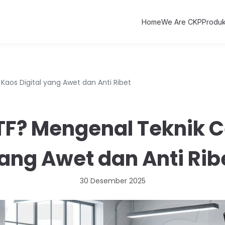
Home
We Are CKP
Produ
Kaos Digital yang Awet dan Anti Ribet
TF? Mengenal Teknik C
ang Awet dan Anti Rib
30 Desember 2025