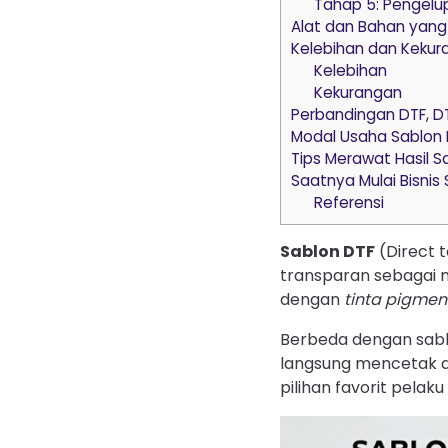
Tahap 5: Pengelu
Alat dan Bahan yang
Kelebihan dan Kekur
Kelebihan
Kekurangan
Perbandingan DTF, D
Modal Usaha Sablon
Tips Merawat Hasil S
Saatnya Mulai Bisnis
Referensi
Sablon DTF
(Direct 
transparan sebagai 
dengan
tinta pigmen
Berbeda dengan sab
langsung mencetak dar
pilihan favorit pelaku