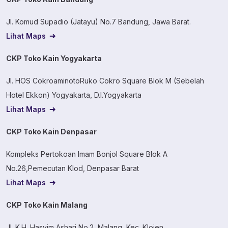
Jl. Komud Supadio (Jatayu) No.7 Bandung, Jawa Barat.
Lihat Maps
CKP Toko Kain Yogyakarta
Jl. HOS CokroaminotoRuko Cokro Square Blok M (Sebelah
Hotel Ekkon) Yogyakarta, D.I.Yogyakarta
Lihat Maps
CKP Toko Kain Denpasar
Kompleks Pertokoan Imam Bonjol Square Blok A
No.26,Pemecutan Klod, Denpasar Barat
Lihat Maps
CKP Toko Kain Malang
Jl. K.H. Hasyim Ashari No.2, Malang, Kec. Klojen