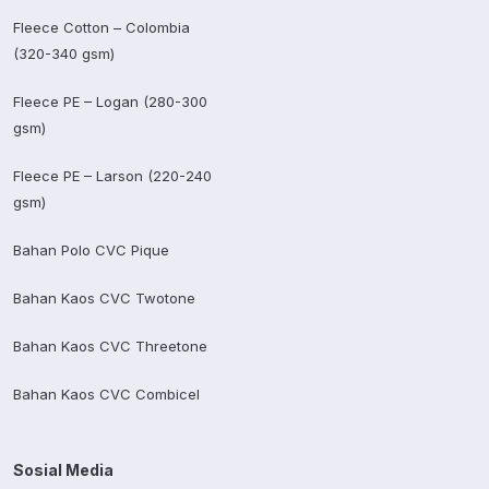
Fleece Cotton – Colombia
(320-340 gsm)
Fleece PE – Logan (280-300
gsm)
Fleece PE – Larson (220-240
gsm)
Bahan Polo CVC Pique
Bahan Kaos CVC Twotone
Bahan Kaos CVC Threetone
Bahan Kaos CVC Combicel
Sosial Media