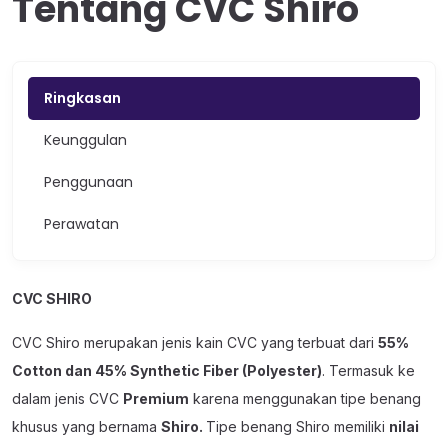
Tentang CVC Shiro
Ringkasan
Keunggulan
Penggunaan
Perawatan
CVC SHIRO
CVC Shiro merupakan jenis kain CVC yang terbuat dari
55%
Cotton dan 45% Synthetic Fiber (Polyester)
. Termasuk ke
dalam jenis CVC
Premium
karena menggunakan tipe benang
khusus yang bernama
Shiro.
Tipe benang Shiro memiliki
nilai