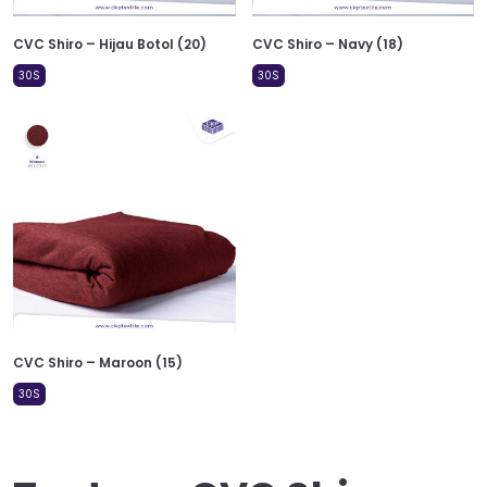
CVC Shiro – Hijau Botol (20)
CVC Shiro – Navy (18)
30S
30S
CVC Shiro – Maroon (15)
30S