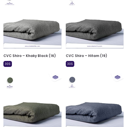
CVC Shiro – Khaky Black (16)
CVC Shiro – Hitam (19)
30S
30S