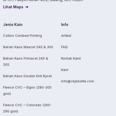
Lihat Maps
Jenis Kain
Info
Cotton Combed Printing
Artikel
Bahan Kaos Maxcel 24S & 30S
FAQ
Bahan Kaos Primacel 24S &
Kontak Kami
30S
Karir
Bahan Kaos Double Knit Bycel
info@ckptextile.com
Fleece CVC – Elgon (280-300
gsm)
Fleece CVC – Colorado (260-
280 gsm)