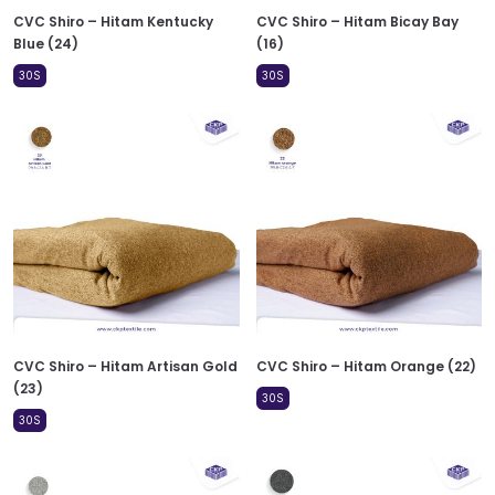
CVC Shiro – Hitam Kentucky
CVC Shiro – Hitam Bicay Bay
Blue (24)
(16)
30S
30S
CVC Shiro – Hitam Artisan Gold
CVC Shiro – Hitam Orange (22)
(23)
30S
30S