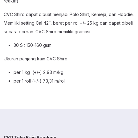
reaktif).
CVC Shiro dapat dibuat menjadi Polo Shirt, Kemeja, dan Hoodie.
Memiliki setting Cal 42″, berat per rol +/- 25 kg dan dapat dibeli
secara eceran. CVC Shiro memiliki gramasi
30 S : 150-160 gsm
Ukuran panjang kain CVC Shiro:
per 1 kg (+/-) 2,93 m/kg
per 1 roll (+/-) 73,31 m/roll
CKP Toko Kain Bandung