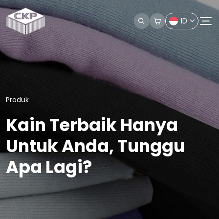
ID
Produk
Kain Terbaik Hanya
Untuk Anda, Tunggu
Apa Lagi?