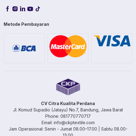
Metode Pembayaran
CV Citra Kualita Perdana
Jl. Komud Supadio (Jatayu) No.7, Bandung, Jawa Barat
Phone: 081770770717
Email: info@ckptextile.com
Jam Operasional: Senin - Jumat 08.00–17.00 | Sabtu 08.00-
13.00