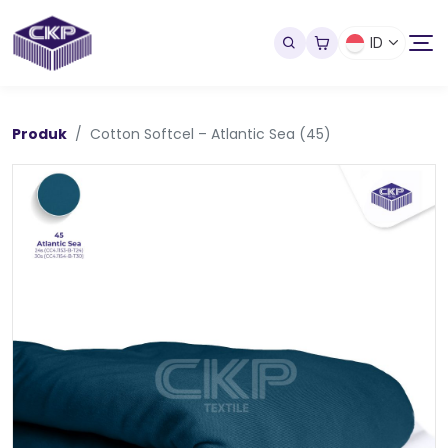
ID
Produk
Cotton Softcel – Atlantic Sea (45)