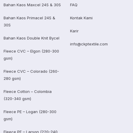
Bahan Kaos Maxcel 24S & 30S
FAQ
Bahan Kaos Primacel 24S &
Kontak Kami
30S
Karir
Bahan Kaos Double Knit Bycel
info@ckptextile.com
Fleece CVC – Elgon (280-300
gsm)
Fleece CVC – Colorado (260-
280 gsm)
Fleece Cotton – Colombia
(320-340 gsm)
Fleece PE – Logan (280-300
gsm)
Fleece PE – Larson (220-240