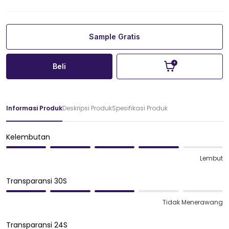
Sample Gratis
Beli
Informasi Produk
Deskripsi Produk
Spesifikasi Produk
Kelembutan
Lembut
Transparansi 30S
Tidak Menerawang
Transparansi 24S