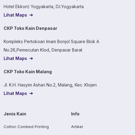
Hotel Ekkon) Yogyakarta, D.I.Yogyakarta
Lihat Maps
CKP Toko Kain Denpasar
Kompleks Pertokoan Imam Bonjol Square Blok A
No.26,Pemecutan Klod, Denpasar Barat
Lihat Maps
CKP Toko Kain Malang
Jl. K.H. Hasyim Ashari No.2, Malang, Kec. Klojen
Lihat Maps
Jenis Kain
Info
Cotton Combed Printing
Artikel