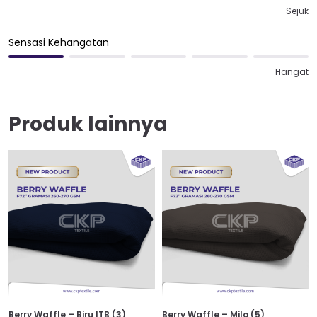
Sejuk
Sensasi Kehangatan
Hangat
Produk lainnya
Berry Waffle – Biru ITB (3)
Berry Waffle – Milo (5)