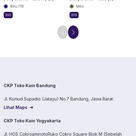
Biru ITB
Milo
30S
30S
CKP Toko Kain Bandung
Jl. Komud Supadio (Jatayu) No.7 Bandung, Jawa Barat.
Lihat Maps
CKP Toko Kain Yogyakarta
Jl. HOS CokroaminotoRuko Cokro Square Blok M (Sebelah