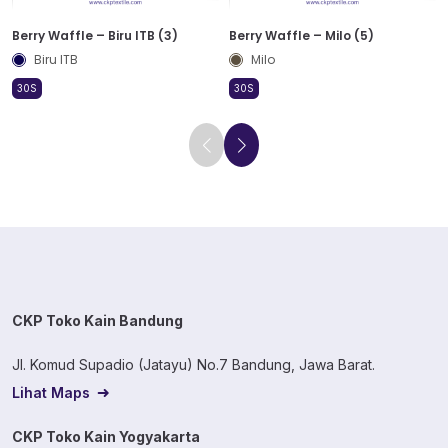
Berry Waffle – Biru ITB (3)
Berry Waffle – Milo (5)
Biru ITB
Milo
30S
30S
CKP Toko Kain Bandung
Jl. Komud Supadio (Jatayu) No.7 Bandung, Jawa Barat.
Lihat Maps
CKP Toko Kain Yogyakarta