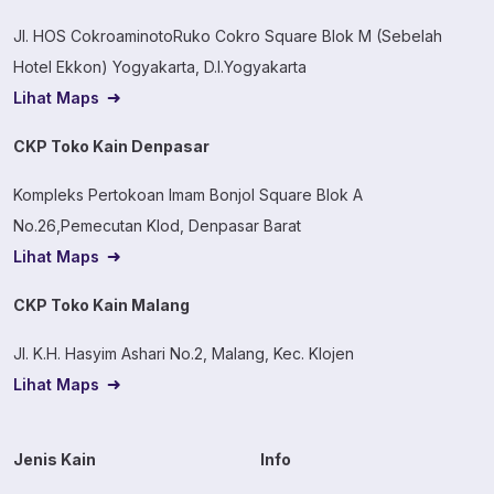
Jl. HOS CokroaminotoRuko Cokro Square Blok M (Sebelah
Hotel Ekkon) Yogyakarta, D.I.Yogyakarta
Lihat Maps
CKP Toko Kain Denpasar
Kompleks Pertokoan Imam Bonjol Square Blok A
No.26,Pemecutan Klod, Denpasar Barat
Lihat Maps
CKP Toko Kain Malang
Jl. K.H. Hasyim Ashari No.2, Malang, Kec. Klojen
Lihat Maps
Jenis Kain
Info