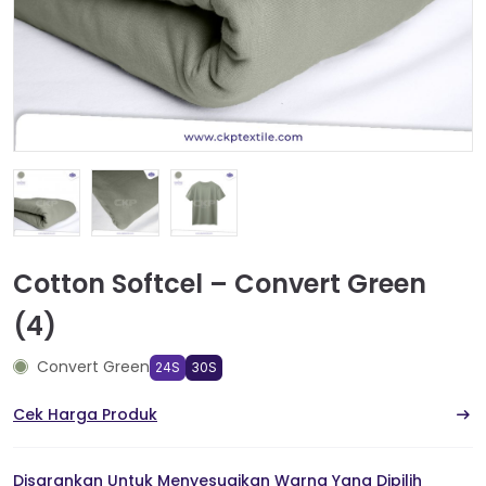
Cotton Softcel – Convert Green
(4)
Convert Green
24S
30S
Cek Harga Produk
Disarankan Untuk Menyesuaikan Warna Yang Dipilih