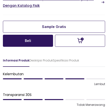
Dengan Katalog Fisik
Sample Gratis
Beli
Informasi Produk
Deskripsi Produk
Spesifikasi Produk
Kelembutan
Lembut
Transparansi 30S
Tidak Menerawang