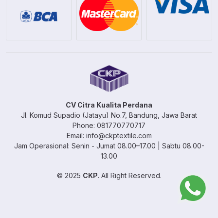
CV Citra Kualita Perdana
Jl. Komud Supadio (Jatayu) No.7, Bandung, Jawa Barat
Phone: 081770770717
Email: info@ckptextile.com
Jam Operasional: Senin - Jumat 08.00–17.00 | Sabtu 08.00-
13.00
© 2025
CKP
. All Right Reserved.