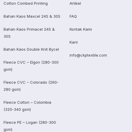
Cotton Combed Printing
Artikel
Bahan Kaos Maxcel 24S & 30S
FAQ
Bahan Kaos Primacel 24S &
Kontak Kami
30S
Karir
Bahan Kaos Double Knit Bycel
info@ckptextile.com
Fleece CVC – Elgon (280-300
gsm)
Fleece CVC – Colorado (260-
280 gsm)
Fleece Cotton – Colombia
(320-340 gsm)
Fleece PE – Logan (280-300
gsm)