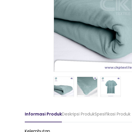
Informasi Produk
Deskripsi Produk
Spesifikasi Produk
Kelembutan