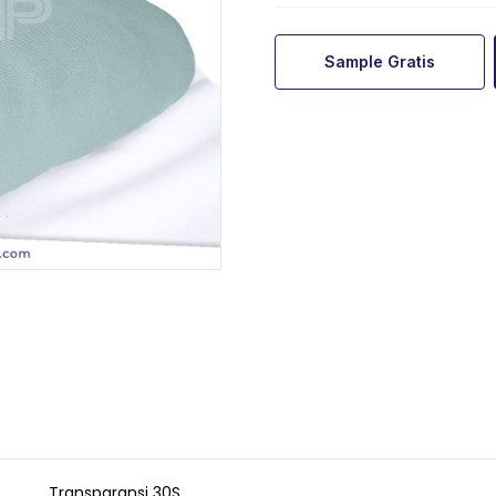
Sample Gratis
Transparansi 30S