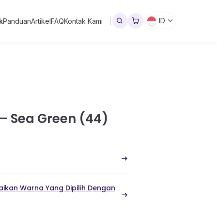
ID
k
Panduan
Artikel
FAQ
Kontak Kami
 – Sea Green (44)
ikan Warna Yang Dipilih Dengan