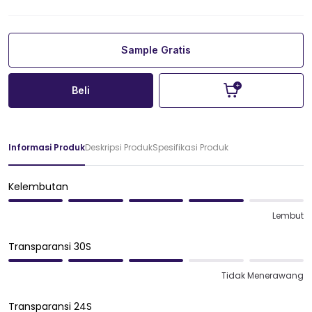
Sample Gratis
Beli
Informasi Produk
Deskripsi Produk
Spesifikasi Produk
Kelembutan
Lembut
Transparansi 30S
Tidak Menerawang
Transparansi 24S