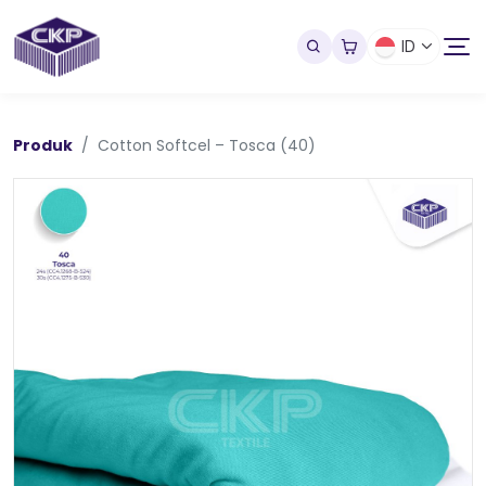
ID
Produk
Cotton Softcel – Tosca (40)