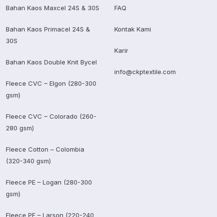
Bahan Kaos Maxcel 24S & 30S
FAQ
Bahan Kaos Primacel 24S &
Kontak Kami
30S
Karir
Bahan Kaos Double Knit Bycel
info@ckptextile.com
Fleece CVC – Elgon (280-300
gsm)
Fleece CVC – Colorado (260-
280 gsm)
Fleece Cotton – Colombia
(320-340 gsm)
Fleece PE – Logan (280-300
gsm)
Fleece PE – Larson (220-240