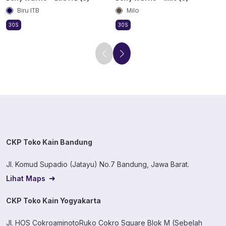
Biru ITB
Milo
30S
30S
CKP Toko Kain Bandung
Jl. Komud Supadio (Jatayu) No.7 Bandung, Jawa Barat.
Lihat Maps
CKP Toko Kain Yogyakarta
Jl. HOS CokroaminotoRuko Cokro Square Blok M (Sebelah