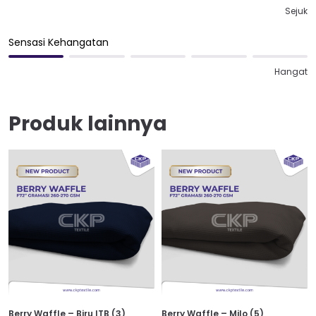
Sejuk
Sensasi Kehangatan
Hangat
Produk lainnya
Berry Waffle – Biru ITB (3)
Berry Waffle – Milo (5)