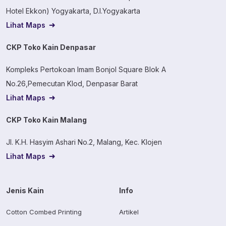
Hotel Ekkon) Yogyakarta, D.I.Yogyakarta
Lihat Maps
CKP Toko Kain Denpasar
Kompleks Pertokoan Imam Bonjol Square Blok A
No.26,Pemecutan Klod, Denpasar Barat
Lihat Maps
CKP Toko Kain Malang
Jl. K.H. Hasyim Ashari No.2, Malang, Kec. Klojen
Lihat Maps
Jenis Kain
Info
Cotton Combed Printing
Artikel