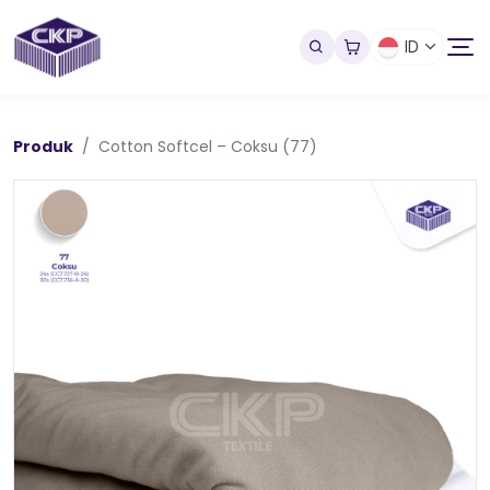
ID
Produk
Cotton Softcel – Coksu (77)