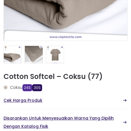
Cotton Softcel – Coksu (77)
Coksu
24S
30S
Cek Harga Produk
Disarankan Untuk Menyesuaikan Warna Yang Dipilih
Dengan Katalog Fisik