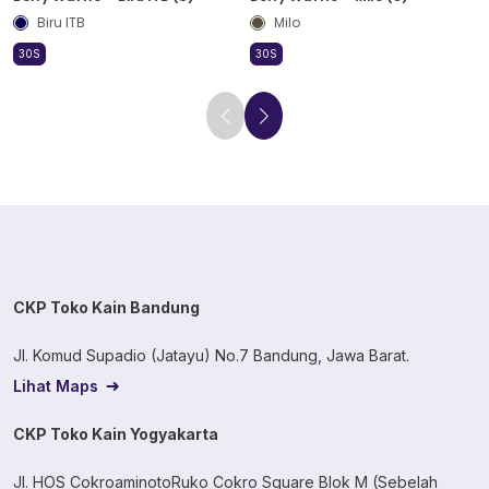
Biru ITB
Milo
30S
30S
CKP Toko Kain Bandung
Jl. Komud Supadio (Jatayu) No.7 Bandung, Jawa Barat.
Lihat Maps
CKP Toko Kain Yogyakarta
Jl. HOS CokroaminotoRuko Cokro Square Blok M (Sebelah