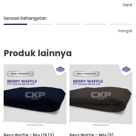
Sejuk
Sensasi Kehangatan
Hangat
Produk lainnya
Berry Waffle – Biru ITB (3)
Berry Waffle – Milo (5)