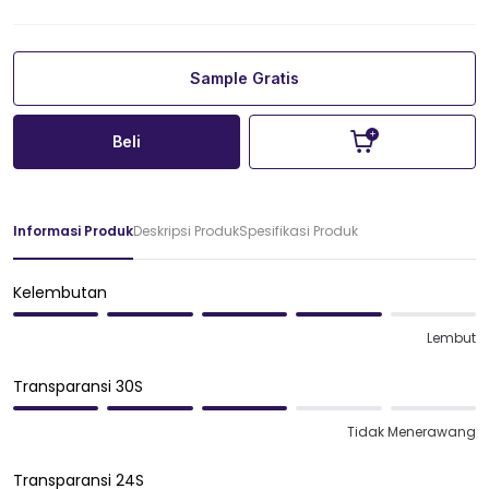
Sample Gratis
Beli
Informasi Produk
Deskripsi Produk
Spesifikasi Produk
Kelembutan
Lembut
Transparansi 30S
Tidak Menerawang
Transparansi 24S