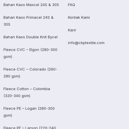
Bahan Kaos Maxcel 24S & 30S
FAQ
Bahan Kaos Primacel 24S &
Kontak Kami
30S
Karir
Bahan Kaos Double Knit Bycel
info@ckptextile.com
Fleece CVC – Elgon (280-300
gsm)
Fleece CVC – Colorado (260-
280 gsm)
Fleece Cotton – Colombia
(320-340 gsm)
Fleece PE – Logan (280-300
gsm)
Fleece PE – Larson (220-240