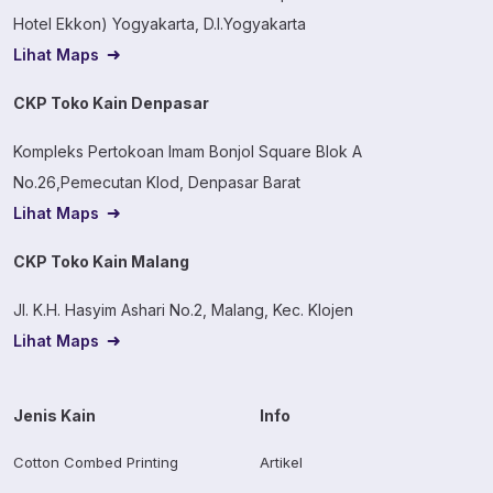
Hotel Ekkon) Yogyakarta, D.I.Yogyakarta
Lihat Maps
CKP Toko Kain Denpasar
Kompleks Pertokoan Imam Bonjol Square Blok A
No.26,Pemecutan Klod, Denpasar Barat
Lihat Maps
CKP Toko Kain Malang
Jl. K.H. Hasyim Ashari No.2, Malang, Kec. Klojen
Lihat Maps
Jenis Kain
Info
Cotton Combed Printing
Artikel