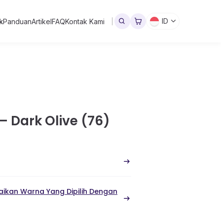
ID
k
Panduan
Artikel
FAQ
Kontak Kami
– Dark Olive (76)
ikan Warna Yang Dipilih Dengan