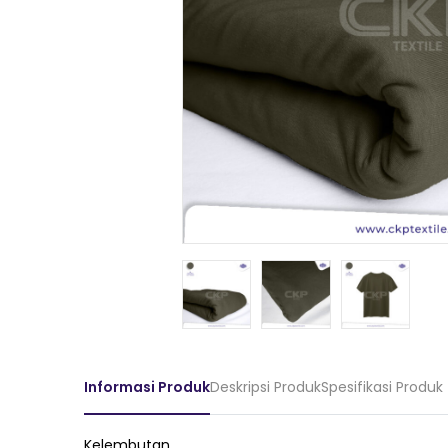
Informasi Produk
Deskripsi Produk
Spesifikasi Produk
Kelembutan