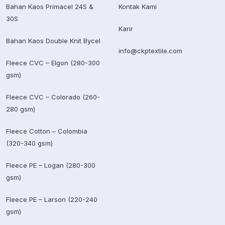
Bahan Kaos Primacel 24S &
Kontak Kami
30S
Karir
Bahan Kaos Double Knit Bycel
info@ckptextile.com
Fleece CVC – Elgon (280-300
gsm)
Fleece CVC – Colorado (260-
280 gsm)
Fleece Cotton – Colombia
(320-340 gsm)
Fleece PE – Logan (280-300
gsm)
Fleece PE – Larson (220-240
gsm)