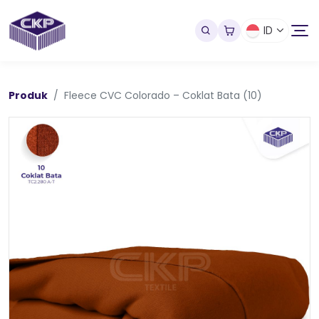
ID
Produk
Fleece CVC Colorado – Coklat Bata (10)