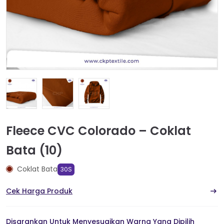
Fleece CVC Colorado – Coklat
Bata (10)
Coklat Bata
30S
Cek Harga Produk
Disarankan Untuk Menyesuaikan Warna Yang Dipilih