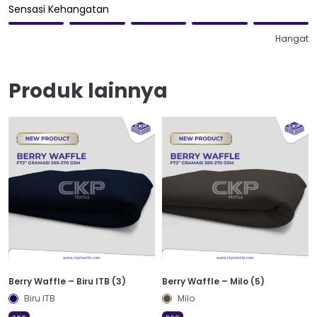
Sensasi Kehangatan
Hangat
Produk lainnya
Berry Waffle – Biru ITB (3)
Berry Waffle – Milo (5)
Biru ITB
Milo