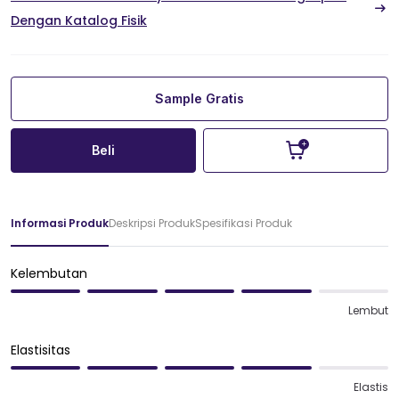
Dengan Katalog Fisik
Sample Gratis
Beli
Informasi Produk
Deskripsi Produk
Spesifikasi Produk
Kelembutan
Lembut
Elastisitas
Elastis