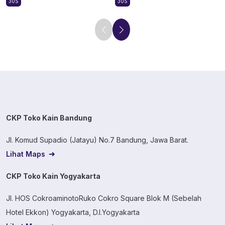
30S
30S
CKP Toko Kain Bandung
Jl. Komud Supadio (Jatayu) No.7 Bandung, Jawa Barat.
Lihat Maps
CKP Toko Kain Yogyakarta
Jl. HOS CokroaminotoRuko Cokro Square Blok M (Sebelah
Hotel Ekkon) Yogyakarta, D.I.Yogyakarta