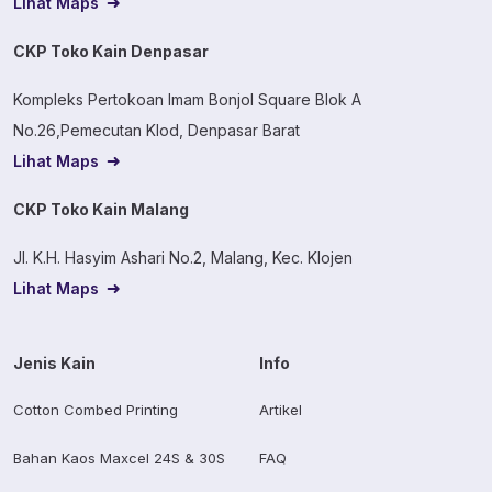
Lihat Maps
CKP Toko Kain Denpasar
Kompleks Pertokoan Imam Bonjol Square Blok A
No.26,Pemecutan Klod, Denpasar Barat
Lihat Maps
CKP Toko Kain Malang
Jl. K.H. Hasyim Ashari No.2, Malang, Kec. Klojen
Lihat Maps
Jenis Kain
Info
Cotton Combed Printing
Artikel
Bahan Kaos Maxcel 24S & 30S
FAQ