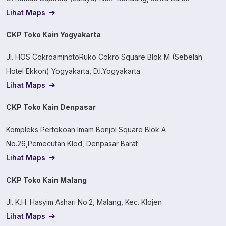
Lihat Maps
CKP Toko Kain Yogyakarta
Jl. HOS CokroaminotoRuko Cokro Square Blok M (Sebelah
Hotel Ekkon) Yogyakarta, D.I.Yogyakarta
Lihat Maps
CKP Toko Kain Denpasar
Kompleks Pertokoan Imam Bonjol Square Blok A
No.26,Pemecutan Klod, Denpasar Barat
Lihat Maps
CKP Toko Kain Malang
Jl. K.H. Hasyim Ashari No.2, Malang, Kec. Klojen
Lihat Maps