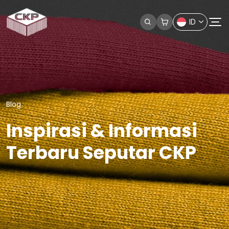
ID
Blog
Inspirasi & Informasi
Terbaru Seputar CKP