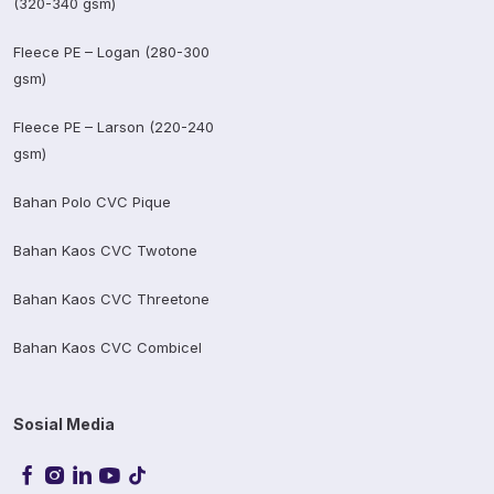
(320-340 gsm)
Fleece PE – Logan (280-300
gsm)
Fleece PE – Larson (220-240
gsm)
Bahan Polo CVC Pique
Bahan Kaos CVC Twotone
Bahan Kaos CVC Threetone
Bahan Kaos CVC Combicel
Sosial Media