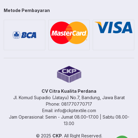
Metode Pembayaran
CV Citra Kualita Perdana
Jl. Komud Supadio (Jatayu) No.7, Bandung, Jawa Barat
Phone: 081770770717
Email: info@ckptextile.com
Jam Operasional: Senin - Jumat 08.00–17.00 | Sabtu 08.00-
13.00
© 2025
CKP
. All Right Reserved.