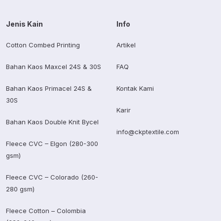
Jenis Kain
Info
Cotton Combed Printing
Artikel
Bahan Kaos Maxcel 24S & 30S
FAQ
Bahan Kaos Primacel 24S &
Kontak Kami
30S
Karir
Bahan Kaos Double Knit Bycel
info@ckptextile.com
Fleece CVC – Elgon (280-300
gsm)
Fleece CVC – Colorado (260-
280 gsm)
Fleece Cotton – Colombia