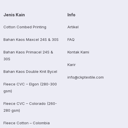
Jenis Kain
Info
Cotton Combed Printing
Artikel
Bahan Kaos Maxcel 24S & 30S
FAQ
Bahan Kaos Primacel 24S &
Kontak Kami
30S
Karir
Bahan Kaos Double Knit Bycel
info@ckptextile.com
Fleece CVC – Elgon (280-300
gsm)
Fleece CVC – Colorado (260-
280 gsm)
Fleece Cotton – Colombia