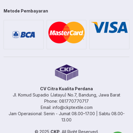
Metode Pembayaran
CV Citra Kualita Perdana
Jl. Komud Supadio (Jatayu) No.7, Bandung, Jawa Barat
Phone: 081770770717
Email: info@ckptextile.com
Jam Operasional: Senin - Jumat 08.00–17.00 | Sabtu 08.00-
13.00
© 2025
CKP
. All Right Reserved.