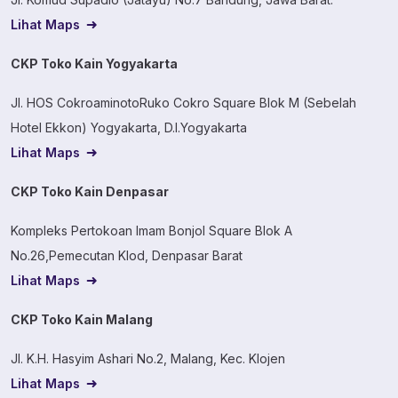
Lihat Maps
CKP Toko Kain Yogyakarta
Jl. HOS CokroaminotoRuko Cokro Square Blok M (Sebelah
Hotel Ekkon) Yogyakarta, D.I.Yogyakarta
Lihat Maps
CKP Toko Kain Denpasar
Kompleks Pertokoan Imam Bonjol Square Blok A
No.26,Pemecutan Klod, Denpasar Barat
Lihat Maps
CKP Toko Kain Malang
Jl. K.H. Hasyim Ashari No.2, Malang, Kec. Klojen
Lihat Maps