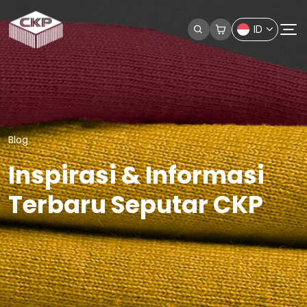
ID
Blog
Inspirasi & Informasi
Terbaru Seputar CKP