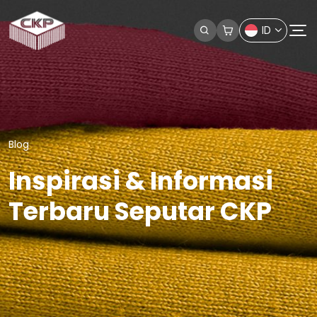
ID
Blog
Inspirasi & Informasi
Terbaru Seputar CKP