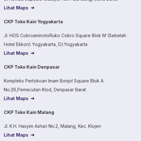
Lihat Maps
CKP Toko Kain Yogyakarta
Jl. HOS CokroaminotoRuko Cokro Square Blok M (Sebelah
Hotel Ekkon) Yogyakarta, D.I.Yogyakarta
Lihat Maps
CKP Toko Kain Denpasar
Kompleks Pertokoan Imam Bonjol Square Blok A
No.26,Pemecutan Klod, Denpasar Barat
Lihat Maps
CKP Toko Kain Malang
Jl. K.H. Hasyim Ashari No.2, Malang, Kec. Klojen
Lihat Maps