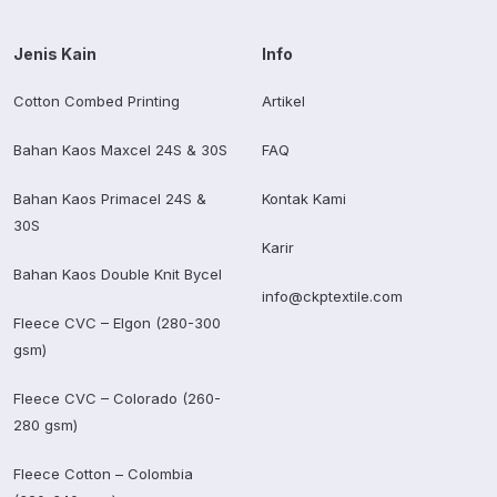
Jenis Kain
Info
Cotton Combed Printing
Artikel
Bahan Kaos Maxcel 24S & 30S
FAQ
Bahan Kaos Primacel 24S &
Kontak Kami
30S
Karir
Bahan Kaos Double Knit Bycel
info@ckptextile.com
Fleece CVC – Elgon (280-300
gsm)
Fleece CVC – Colorado (260-
280 gsm)
Fleece Cotton – Colombia