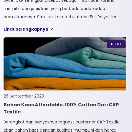
Bycel CKP seringkali disebut sebagai Two Face, karena
memiliki dua jenis kain yang berbeda pada kedua
permukaannya. Satu sisi kain terbuat dari Full Polyester
sedangkan sisi lainnya terbuat dari Full Cotton. Kain
Lihat Selengkapnya
Bycel merupakan kain High-End karena bersifat Fungsional,
dapat digunakan sesuai kebutuhan customer. Selain itu,
BLOG
kain Bycel juga diberi teknologi teranyar yakni pemberian
dua jenis […]
26 September 2023
Bahan Kaos Affordable, 100% Cotton Dari CKP
Textile
Berangkat dari banyaknya request customer CKP Textile
akan bahan kaos dengan kualitas mumpuni dan harga