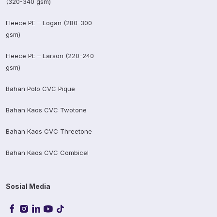
(320-340 gsm)
Fleece PE – Logan (280-300
gsm)
Fleece PE – Larson (220-240
gsm)
Bahan Polo CVC Pique
Bahan Kaos CVC Twotone
Bahan Kaos CVC Threetone
Bahan Kaos CVC Combicel
Sosial Media