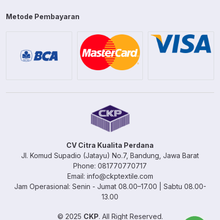
Metode Pembayaran
CV Citra Kualita Perdana
Jl. Komud Supadio (Jatayu) No.7, Bandung, Jawa Barat
Phone: 081770770717
Email: info@ckptextile.com
Jam Operasional: Senin - Jumat 08.00–17.00 | Sabtu 08.00-
13.00
© 2025
CKP
. All Right Reserved.