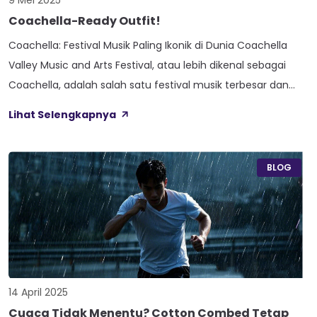
9 Mei 2025
Coachella-Ready Outfit!
Coachella: Festival Musik Paling Ikonik di Dunia Coachella
Valley Music and Arts Festival, atau lebih dikenal sebagai
Coachella, adalah salah satu festival musik terbesar dan
paling berpengaruh di dunia. Diadakan setiap tahun di Indio,
Lihat Selengkapnya
California, festival ini berlangsung selama dua akhir pekan di
bulan April dan menampilkan deretan musisi papan atas
dari berbagai genre—mulai dari […]
BLOG
14 April 2025
Cuaca Tidak Menentu? Cotton Combed Tetap