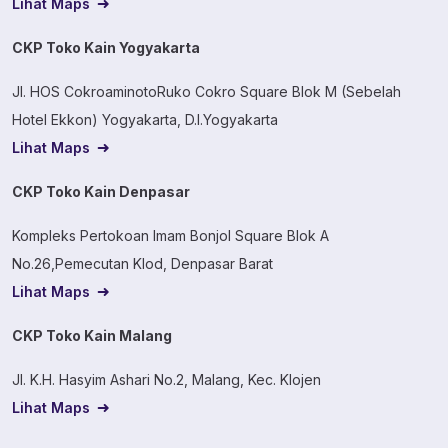
Lihat Maps
CKP Toko Kain Yogyakarta
Jl. HOS CokroaminotoRuko Cokro Square Blok M (Sebelah
Hotel Ekkon) Yogyakarta, D.I.Yogyakarta
Lihat Maps
CKP Toko Kain Denpasar
Kompleks Pertokoan Imam Bonjol Square Blok A
No.26,Pemecutan Klod, Denpasar Barat
Lihat Maps
CKP Toko Kain Malang
Jl. K.H. Hasyim Ashari No.2, Malang, Kec. Klojen
Lihat Maps