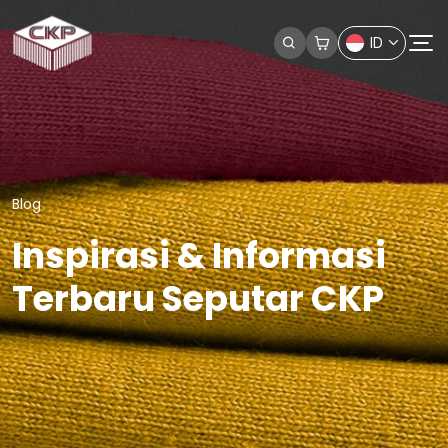
ID
Blog
Inspirasi & Informasi
Terbaru Seputar CKP