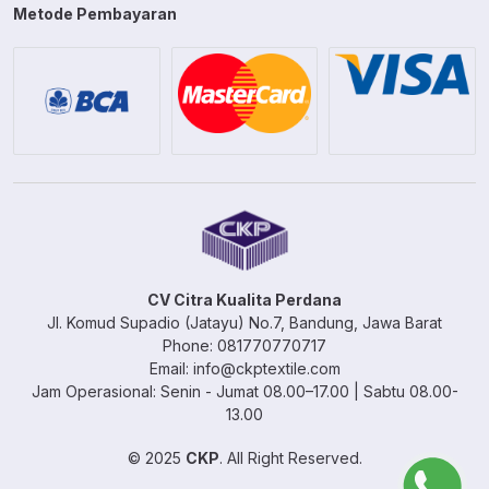
Metode Pembayaran
CV Citra Kualita Perdana
Jl. Komud Supadio (Jatayu) No.7, Bandung, Jawa Barat
Phone: 081770770717
Email: info@ckptextile.com
Jam Operasional: Senin - Jumat 08.00–17.00 | Sabtu 08.00-
13.00
© 2025
CKP
. All Right Reserved.