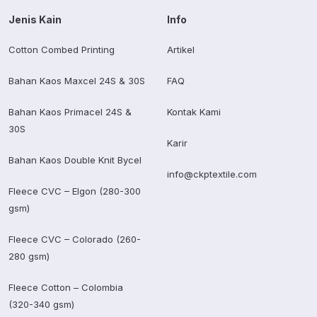
Jenis Kain
Info
Cotton Combed Printing
Artikel
Bahan Kaos Maxcel 24S & 30S
FAQ
Bahan Kaos Primacel 24S &
Kontak Kami
30S
Karir
Bahan Kaos Double Knit Bycel
info@ckptextile.com
Fleece CVC – Elgon (280-300
gsm)
Fleece CVC – Colorado (260-
280 gsm)
Fleece Cotton – Colombia
(320-340 gsm)