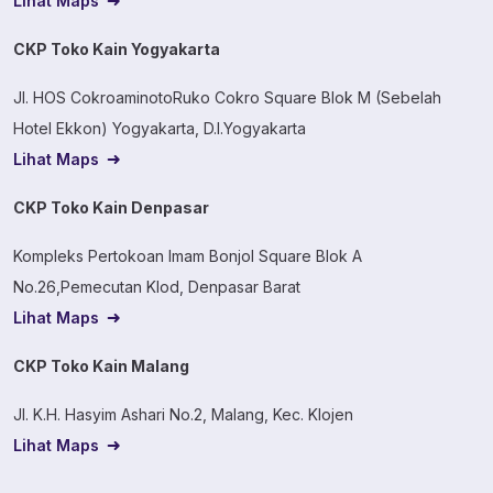
Lihat Maps
CKP Toko Kain Yogyakarta
Jl. HOS CokroaminotoRuko Cokro Square Blok M (Sebelah
Hotel Ekkon) Yogyakarta, D.I.Yogyakarta
Lihat Maps
CKP Toko Kain Denpasar
Kompleks Pertokoan Imam Bonjol Square Blok A
No.26,Pemecutan Klod, Denpasar Barat
Lihat Maps
CKP Toko Kain Malang
Jl. K.H. Hasyim Ashari No.2, Malang, Kec. Klojen
Lihat Maps