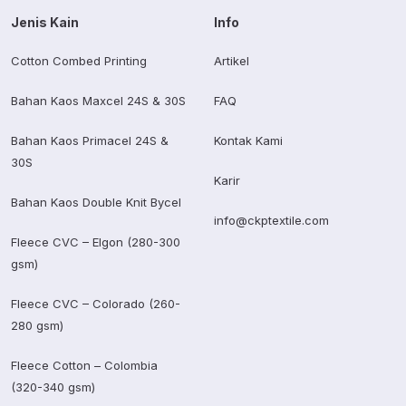
Jenis Kain
Info
Cotton Combed Printing
Artikel
Bahan Kaos Maxcel 24S & 30S
FAQ
Bahan Kaos Primacel 24S &
Kontak Kami
30S
Karir
Bahan Kaos Double Knit Bycel
info@ckptextile.com
Fleece CVC – Elgon (280-300
gsm)
Fleece CVC – Colorado (260-
280 gsm)
Fleece Cotton – Colombia
(320-340 gsm)