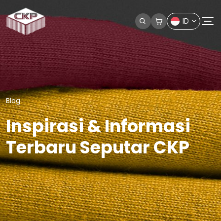
ID
Blog
Inspirasi & Informasi
Terbaru Seputar CKP