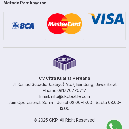
Metode Pembayaran
CV Citra Kualita Perdana
Jl. Komud Supadio (Jatayu) No.7, Bandung, Jawa Barat
Phone: 081770770717
Email: info@ckptextile.com
Jam Operasional: Senin - Jumat 08.00–17.00 | Sabtu 08.00-
13.00
© 2025
CKP
. All Right Reserved.