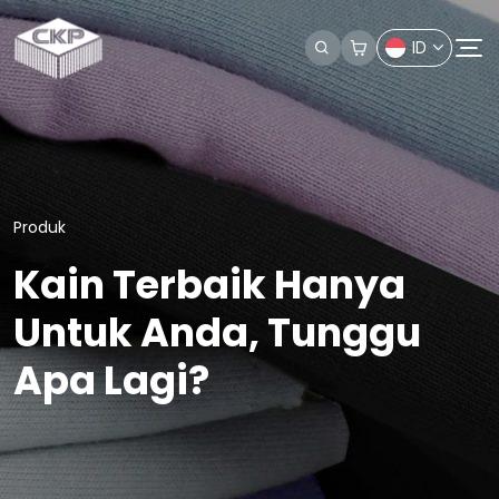
ID
Produk
Kain Terbaik Hanya
Untuk Anda, Tunggu
Apa Lagi?