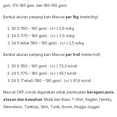
gsm, 170-180 gsm, dan 180-190 gsm).
Berikut ukuran panjang kain Maxcel
per 1kg
(meter/kg)
30 S (150 – 160 gsm) : (+/-) 2,9 m/kg
24 S (170 – 180 gsm) : (+/-) 2,6 m/kg
24 S tebal (180 – 190 gsm) : (+/-) 2,5 m/kg
Berikut ukuran panjang kain Maxcel
per 1roll
(meter/roll)
30 S (150 – 160 gsm) : (+/-) 73,3 m/roll
24 S (170 – 180 gsm) : (+/-) 65,1 m/roll
24 S (Tebal) (180 – 190 gsm) : (+/-) 61,6 m/roll
Maxcel CKP cocok digunakan untuk pembuatan
beragam jenis
atasan dan bawahan
. Mulai dari Basic T-Shirt, Raglan, Henley,
Sleeveless, Tanktop, Skirt, Tunik, Boxer, hingga Jogger.