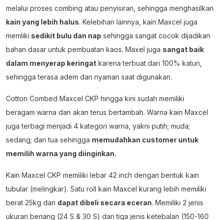
melalui proses combing atau penyisiran, sehingga menghasilkan
kain yang lebih halus
. Kelebihan lainnya, kain Maxcel juga
memliki
sedikit bulu dan nap
sehingga sangat cocok dijadikan
bahan dasar untuk pembuatan kaos. Maxel juga
sangat baik
dalam menyerap keringat
karena terbuat dari 100% katun,
sehingga terasa adem dan nyaman saat digunakan.
Cotton Combed Maxcel CKP hingga kini sudah memiliki
beragam warna dan akan terus bertambah. Warna kain Maxcel
juga terbagi menjadi 4 kategori warna, yakni putih; muda;
sedang; dan tua sehingga
memudahkan customer untuk
memilih warna yang diinginkan.
Kain Maxcel CKP memiliki lebar 42 inch dengan bentuk kain
tubular (melingkar). Satu roll kain Maxcel kurang lebih memiliki
berat 25kg dan
dapat dibeli secara eceran
. Memiliki 2 jenis
ukuran benang (24 S & 30 S) dan tiga jenis ketebalan (150-160