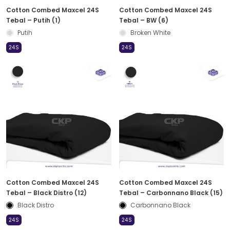
Cotton Combed Maxcel 24S
Cotton Combed Maxcel 24S
Tebal – Putih (1)
Tebal – BW (6)
Putih
Broken White
24S
24S
Cotton Combed Maxcel 24S
Cotton Combed Maxcel 24S
Tebal – Black Distro (12)
Tebal – Carbonnano Black (15)
Black Distro
Carbonnano Black
24S
24S