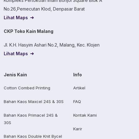
Kompleks Pertokoan Imam Bonjol Square Blok A
No.26,Pemecutan Klod, Denpasar Barat
Lihat Maps
CKP Toko Kain Malang
Jl. K.H. Hasyim Ashari No.2, Malang, Kec. Klojen
Lihat Maps
Jenis Kain
Info
Cotton Combed Printing
Artikel
Bahan Kaos Maxcel 24S & 30S
FAQ
Bahan Kaos Primacel 24S &
Kontak Kami
30S
Karir
Bahan Kaos Double Knit Bycel