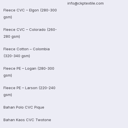
info@ckptextile.com
Fleece CVC – Elgon (280-300
gsm)
Fleece CVC – Colorado (260-
280 gsm)
Fleece Cotton – Colombia
(320-340 gsm)
Fleece PE – Logan (280-300
gsm)
Fleece PE – Larson (220-240
gsm)
Bahan Polo CVC Pique
Bahan Kaos CVC Twotone