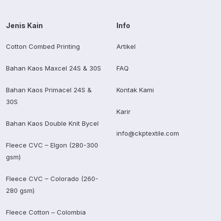
Jenis Kain
Info
Cotton Combed Printing
Artikel
Bahan Kaos Maxcel 24S & 30S
FAQ
Bahan Kaos Primacel 24S &
Kontak Kami
30S
Karir
Bahan Kaos Double Knit Bycel
info@ckptextile.com
Fleece CVC – Elgon (280-300
gsm)
Fleece CVC – Colorado (260-
280 gsm)
Fleece Cotton – Colombia