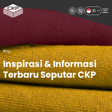
ID
Blog
Inspirasi & Informasi
Terbaru Seputar CKP