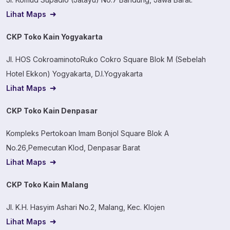
Lihat Maps
CKP Toko Kain Yogyakarta
Jl. HOS CokroaminotoRuko Cokro Square Blok M (Sebelah
Hotel Ekkon) Yogyakarta, D.I.Yogyakarta
Lihat Maps
CKP Toko Kain Denpasar
Kompleks Pertokoan Imam Bonjol Square Blok A
No.26,Pemecutan Klod, Denpasar Barat
Lihat Maps
CKP Toko Kain Malang
Jl. K.H. Hasyim Ashari No.2, Malang, Kec. Klojen
Lihat Maps