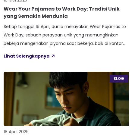
18 Mei 2025
Wear Your Pajamas to Work Day: Tradisi Unik
yang Semakin Mendunia
Setiap tanggal 16 April, dunia merayakan Wear Pajamas to
Work Day, sebuah perayaan unik yang memungkinkan
pekerja mengenakan piyama saat bekerja, baik di kantor
maupun dari rumah. Awalnya, hari ini muncul di Amerika
Lihat Selengkapnya
Serikat sebagai bentuk relaksasi setelah batas waktu
pengisian pajak pada 15 April. Seiring berjalannya waktu,
tradisi ini berkembang dan semakin diterima di […]
BLOG
18 April 2025