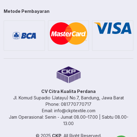
Metode Pembayaran
CV Citra Kualita Perdana
Jl. Komud Supadio (Jatayu) No.7, Bandung, Jawa Barat
Phone: 081770770717
Email: info@ckptextile.com
Jam Operasional: Senin - Jumat 08.00–17.00 | Sabtu 08.00-
13.00
© 2025
CKP
. All Right Reserved.