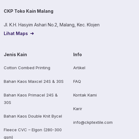
CKP Toko Kain Malang
Jl. K.H. Hasyim Ashari No.2, Malang, Kec. Klojen
Lihat Maps
Jenis Kain
Info
Cotton Combed Printing
Artikel
Bahan Kaos Maxcel 24S & 30S
FAQ
Bahan Kaos Primacel 24S &
Kontak Kami
30S
Karir
Bahan Kaos Double Knit Bycel
info@ckptextile.com
Fleece CVC – Elgon (280-300
gsm)