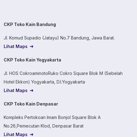
CKP Toko Kain Bandung
Jl. Komud Supadio (Jatayu) No.7 Bandung, Jawa Barat.
Lihat Maps
CKP Toko Kain Yogyakarta
Jl. HOS CokroaminotoRuko Cokro Square Blok M (Sebelah
Hotel Ekkon) Yogyakarta, D.I.Yogyakarta
Lihat Maps
CKP Toko Kain Denpasar
Kompleks Pertokoan Imam Bonjol Square Blok A
No.26,Pemecutan Klod, Denpasar Barat
Lihat Maps