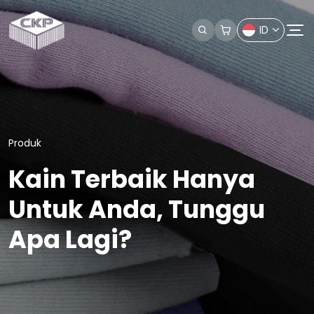
ID
Produk
Kain Terbaik Hanya
Untuk Anda, Tunggu
Apa Lagi?