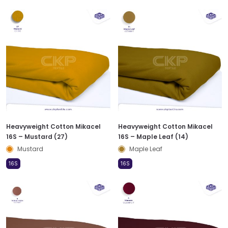
Heavyweight Cotton Mikacel
Heavyweight Cotton Mikacel
16S – Mustard (27)
16S – Maple Leaf (14)
Mustard
Maple Leaf
16S
16S