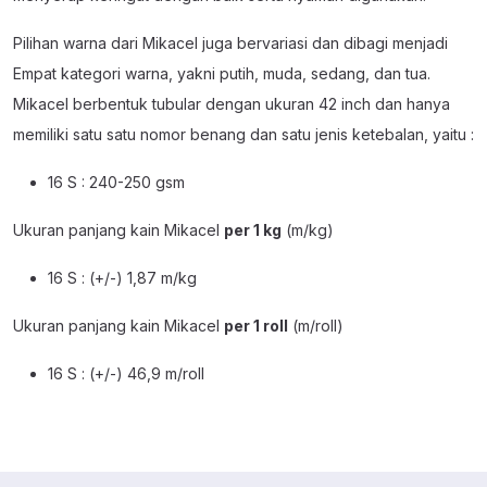
Pilihan warna dari Mikacel juga bervariasi dan dibagi menjadi
Empat kategori warna, yakni putih, muda, sedang, dan tua.
Mikacel berbentuk tubular dengan ukuran 42 inch dan hanya
memiliki satu satu nomor benang dan satu jenis ketebalan, yaitu :
16 S : 240-250 gsm
Ukuran panjang kain Mikacel
per 1 kg
(m/kg)
16 S : (+/-) 1,87 m/kg
Ukuran panjang kain Mikacel
per 1 roll
(m/roll)
16 S : (+/-) 46,9 m/roll