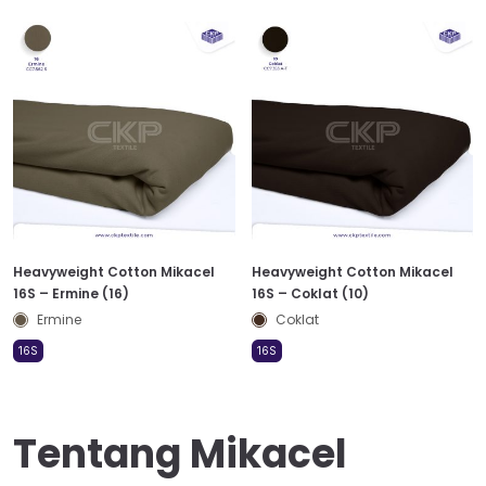
Heavyweight Cotton Mikacel
Heavyweight Cotton Mikacel
16S – Ermine (16)
16S – Coklat (10)
Ermine
Coklat
16S
16S
Tentang Mikacel