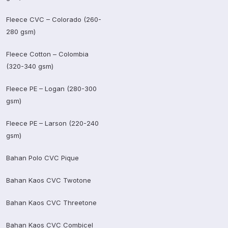
Fleece CVC – Colorado (260-
280 gsm)
Fleece Cotton – Colombia
(320-340 gsm)
Fleece PE – Logan (280-300
gsm)
Fleece PE – Larson (220-240
gsm)
Bahan Polo CVC Pique
Bahan Kaos CVC Twotone
Bahan Kaos CVC Threetone
Bahan Kaos CVC Combicel