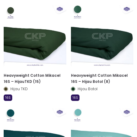
Heavyweight Cotton Mikacel
Heavyweight Cotton Mikacel
16S – HijauTKD (15)
16S – Hijau Botol (8)
Hijau TKD
Hijau Botol
16S
16S