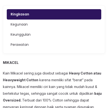
Ringkasan
Kegunaan
Keunggulan
Perawatan
MIKACEL
Kain Mikacel sering juga disebut sebagai
Heavy Cotton atau
Heavyweight Cotton
karena memiliki sifat “berat” pada
kainnya. Mikacel memiliki ciri kain yang tidak mudah kusut &
bertekstur tegas, sehingga sangat cocok untuk dijadikan
baju
Oversized.
Terbuat dari 100% Cotton sehingga dapat
menyerap keringat dengan baik serta nyaman digunakan.