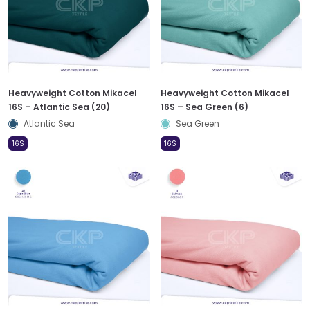
Heavyweight Cotton Mikacel
Heavyweight Cotton Mikacel
16S – Atlantic Sea (20)
16S – Sea Green (6)
Atlantic Sea
Sea Green
16S
16S