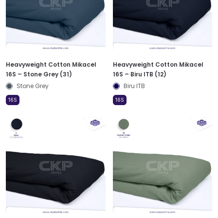
Heavyweight Cotton Mikacel
Heavyweight Cotton Mikacel
16S – Stone Grey (31)
16S – Biru ITB (12)
Stone Grey
Biru ITB
16S
16S