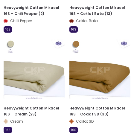
Heavyweight Cotton Mikacel
Heavyweight Cotton Mikacel
16S – Chili Pepper (2)
16S – Coklat Bata (13)
Chilli Pepper
Coklat Bata
16S
16S
Heavyweight Cotton Mikacel
Heavyweight Cotton Mikacel
16S – Cream (29)
16S – Coklat SD (30)
Cream
Coklat SD
16S
16S