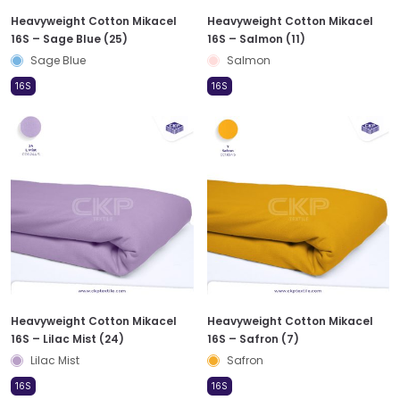
Heavyweight Cotton Mikacel
Heavyweight Cotton Mikacel
16S – Sage Blue (25)
16S – Salmon (11)
Sage Blue
Salmon
16S
16S
Heavyweight Cotton Mikacel
Heavyweight Cotton Mikacel
16S – Lilac Mist (24)
16S – Safron (7)
Lilac Mist
Safron
16S
16S