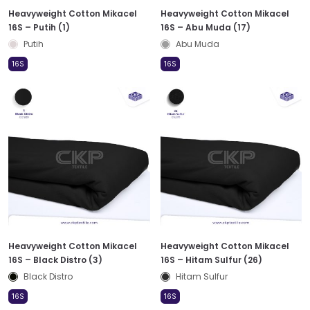
Heavyweight Cotton Mikacel
Heavyweight Cotton Mikacel
16S – Putih (1)
16S – Abu Muda (17)
Putih
Abu Muda
16S
16S
Heavyweight Cotton Mikacel
Heavyweight Cotton Mikacel
16S – Black Distro (3)
16S – Hitam Sulfur (26)
Black Distro
Hitam Sulfur
16S
16S