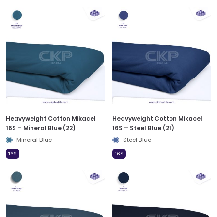
Heavyweight Cotton Mikacel
Heavyweight Cotton Mikacel
16S – Mineral Blue (22)
16S – Steel Blue (21)
Mineral Blue
Steel Blue
16S
16S