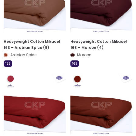
Heavyweight Cotton Mikacel
Heavyweight Cotton Mikacel
16S – Arabian Spice (9)
16S – Maroon (4)
Arabian Spice
Maroon
16S
16S