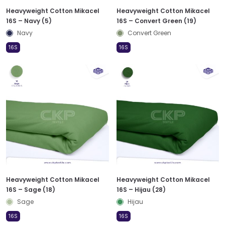
Heavyweight Cotton Mikacel
Heavyweight Cotton Mikacel
16S – Navy (5)
16S – Convert Green (19)
Navy
Convert Green
16S
16S
Heavyweight Cotton Mikacel
Heavyweight Cotton Mikacel
16S – Sage (18)
16S – Hijau (28)
Sage
Hijau
16S
16S